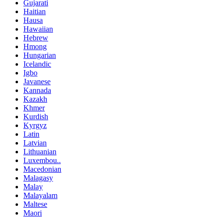
Gujarati
Haitian
Hausa
Hawaiian
Hebrew
Hmong
Hungarian
Icelandic
Igbo
Javanese
Kannada
Kazakh
Khmer
Kurdish
Kyrgyz
Latin
Latvian
Lithuanian
Luxembou..
Macedonian
Malagasy
Malay
Malayalam
Maltese
Maori