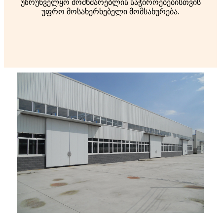
უზრუნველყო მომხმარებლის საჭიროებებისთვის
უფრო მოსახერხებელი მომსახურება.