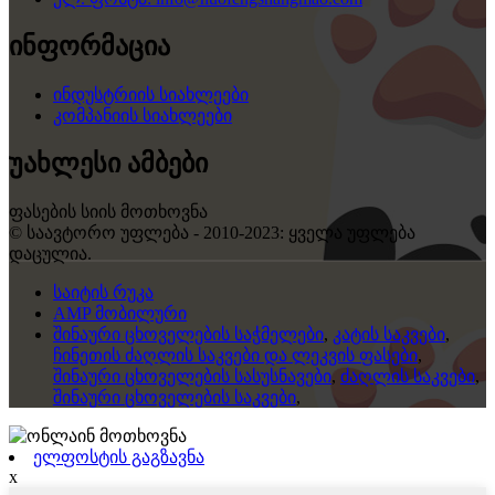
ინფორმაცია
ინდუსტრიის სიახლეები
კომპანიის სიახლეები
უახლესი ამბები
ფასების სიის მოთხოვნა
© საავტორო უფლება - 2010-2023: ყველა უფლება
დაცულია.
საიტის რუკა
AMP მობილური
შინაური ცხოველების საჭმელები
,
კატის საკვები
,
ჩინეთის ძაღლის საკვები და ლეკვის ფასები
,
შინაური ცხოველების სასუსნავები
,
ძაღლის საკვები
,
შინაური ცხოველების საკვები
,
ელფოსტის გაგზავნა
x