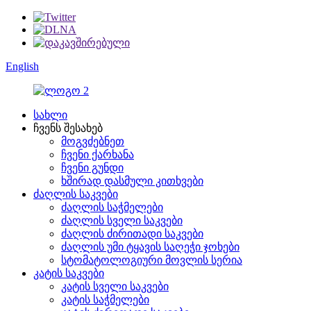
English
სახლი
ჩვენს შესახებ
მოგვძებნეთ
ჩვენი ქარხანა
ჩვენი გუნდი
ხშირად დასმული კითხვები
ძაღლის საკვები
ძაღლის საჭმელები
ძაღლის სველი საკვები
ძაღლის ძირითადი საკვები
ძაღლის უმი ტყავის საღეჭი ჯოხები
სტომატოლოგიური მოვლის სერია
კატის საკვები
კატის სველი საკვები
კატის საჭმელები