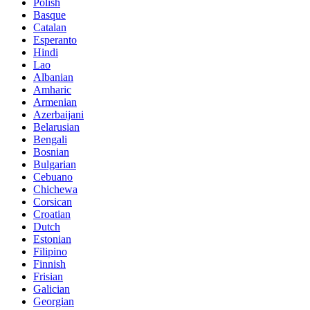
Polish
Basque
Catalan
Esperanto
Hindi
Lao
Albanian
Amharic
Armenian
Azerbaijani
Belarusian
Bengali
Bosnian
Bulgarian
Cebuano
Chichewa
Corsican
Croatian
Dutch
Estonian
Filipino
Finnish
Frisian
Galician
Georgian