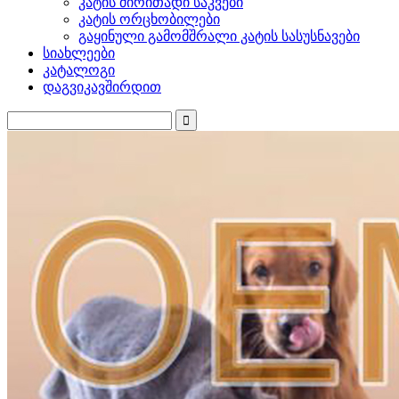
კატის ძირითადი საკვები
კატის ორცხობილები
გაყინული გამომშრალი კატის სასუსნავები
სიახლეები
კატალოგი
დაგვიკავშირდით