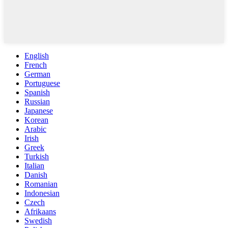
English
French
German
Portuguese
Spanish
Russian
Japanese
Korean
Arabic
Irish
Greek
Turkish
Italian
Danish
Romanian
Indonesian
Czech
Afrikaans
Swedish